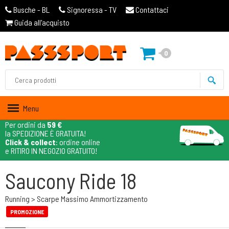
Busche - BL
Signoressa - TV
Contattaci
Guida all'acquisto
0
Menu
Per ordini da
59 €
la SPEDIZIONE È GRATUITA!
Click & collect
: ordine online
e RITIRO IN NEGOZIO GRATUITO!
Saucony Ride 18
Running > Scarpe Massimo Ammortizzamento
PROMOZIONE