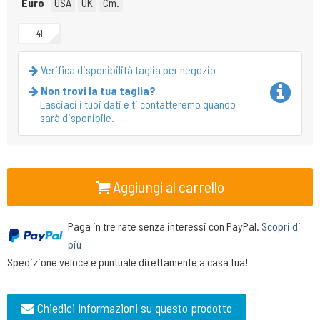
Euro
USA
UK
Cm.
41
Verifica disponibilità taglia per negozio
Non trovi la tua taglia?
Lasciaci i tuoi dati e ti contatteremo quando
sarà disponibile.
Aggiungi al carrello
Paga in tre rate senza interessi con PayPal.
Scopri di
più
Spedizione veloce e puntuale direttamente a casa tua!
Chiedici informazioni su questo prodotto