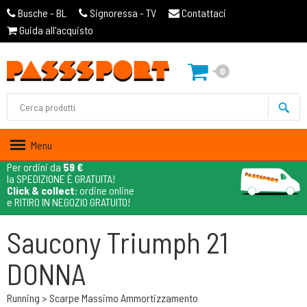
Busche - BL
Signoressa - TV
Contattaci
Guida all'acquisto
0
Menu
Per ordini da
59 €
la SPEDIZIONE È GRATUITA!
Click & collect
: ordine online
e RITIRO IN NEGOZIO GRATUITO!
Saucony Triumph 21
DONNA
Running > Scarpe Massimo Ammortizzamento