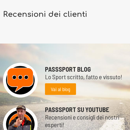
PER CHI CAMMINA. Le lunghe camminate, anche di più ore e per tanti
km non sono mai stati così belli da affrontare. Il comfort per il piede,
Recensioni dei clienti
la sicurezza nel passo e la facilità nella transizione tacco/punta
mettono questa scarpa al vertice della categoria delle calzature
ammortizzate. Si adatta perfettamente sia all’ asfalto che alla strada
bianca.
PASSSPORT BLOG
Lo Sport scritto, fatto e vissuto!
Vai al blog
PASSSPORT SU YOUTUBE
Recensioni e consigli dei nostri
esperti!