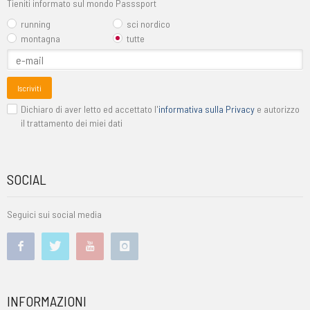
Tieniti informato sul mondo Passsport
running
sci nordico
montagna
tutte
Iscriviti
Dichiaro di aver letto ed accettato l'
informativa sulla Privacy
e autorizzo
il trattamento dei miei dati
SOCIAL
Seguici sui social media
INFORMAZIONI