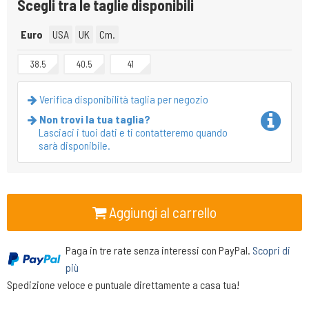
Scegli tra le taglie disponibili
Euro
USA
UK
Cm.
38.5
40.5
41
Verifica disponibilità taglia per negozio
Non trovi la tua taglia?
Lasciaci i tuoi dati e ti contatteremo quando
sarà disponibile.
Aggiungi al carrello
Paga in tre rate senza interessi con PayPal.
Scopri di
più
Spedizione veloce e puntuale direttamente a casa tua!