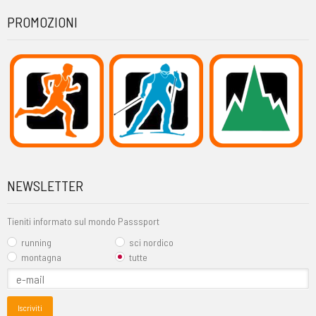
PROMOZIONI
NEWSLETTER
Tieniti informato sul mondo Passsport
running
sci nordico
montagna
tutte
Iscriviti