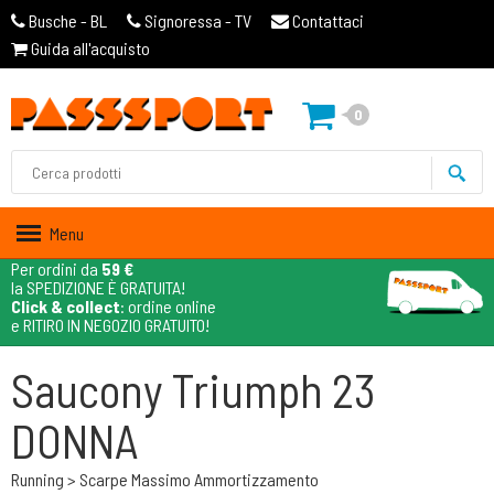
Busche - BL
Signoressa - TV
Contattaci
Guida all'acquisto
0
Menu
Per ordini da
59 €
la SPEDIZIONE È GRATUITA!
Click & collect
: ordine online
e RITIRO IN NEGOZIO GRATUITO!
Saucony Triumph 23
DONNA
Running > Scarpe Massimo Ammortizzamento