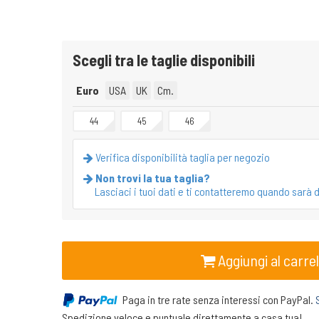
Scegli tra le taglie disponibili
Euro
USA
UK
Cm.
44
45
46
Verifica disponibilità taglia per negozio
Non trovi la tua taglia?
Lasciaci i tuoi dati e ti contatteremo quando sarà d
Aggiungi al carrel
Paga in tre rate senza interessi con PayPal.
Spedizione veloce e puntuale direttamente a casa tua!