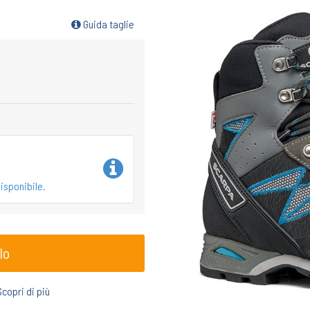
Guida taglie
isponibile.
lo
Scopri di più