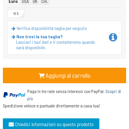
Euro
USA
UK
Cm.
41.5
Verifica disponibilità taglia per negozio
Non trovi la tua taglia?
Lasciaci i tuoi dati e ti contatteremo quando
sarà disponibile.
Aggiungi al carrello
Paga in tre rate senza interessi con PayPal.
Scopri di
più
Spedizione veloce e puntuale direttamente a casa tua!
Chiedici informazioni su questo prodotto