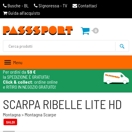
Busche - BL
Signoressa - TV
Contattaci
Guida all'acquisto
0
Menu
Per ordini da
59 €
la SPEDIZIONE È GRATUITA!
Click & collect
: ordine online
e RITIRO IN NEGOZIO GRATUITO!
SCARPA RIBELLE LITE HD
Montagna > Montagna Scarpe
SALDI