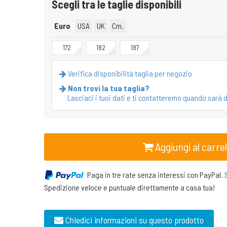
Scegli tra le taglie disponibili
Euro
USA
UK
Cm.
172
182
187
Verifica disponibilità taglia per negozio
Non trovi la tua taglia?
Lasciaci i tuoi dati e ti contatteremo quando sarà d
Aggiungi al carrel
Paga in tre rate senza interessi con PayPal.
Spedizione veloce e puntuale direttamente a casa tua!
Chiedici informazioni su questo prodotto