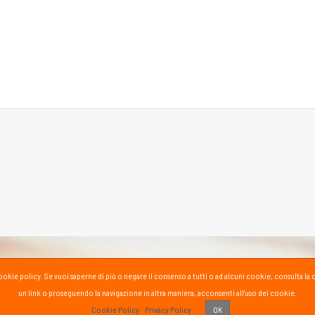
la cookie policy. Se vuoi saperne di più o negare il consenso a tutti o ad alcuni cookie, consul
un link o proseguendo la navigazione in altra maniera, acconsenti all'uso dei cookie.
PASS
Cookie Policy
Privacy Policy
OK