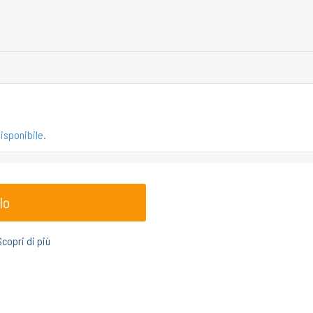
isponibile.
lo
Scopri di più