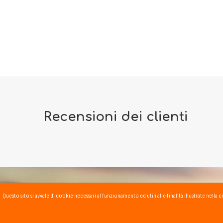
Recensioni dei clienti
Questo sito si avvale di cookie necessari al funzionamento ed utili alle finalità illustrate nel
PASSSPORT BLOG