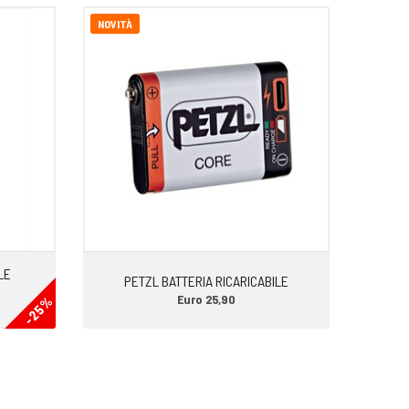
NOVITÀ
LE
PETZL BATTERIA RICARICABILE
Euro 25,90
-25%