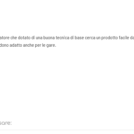
ore che dotato di una buona tecnica di base cerca un prodotto facile da 
endono adatto anche per le gare.
sare: