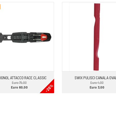
IGNOL ATTACCO RACE CLASSIC
SWIX PULISCI CANALA OVA
Euro 75,00
Euro 4,00
-20%
Euro 60,00
Euro 3,00