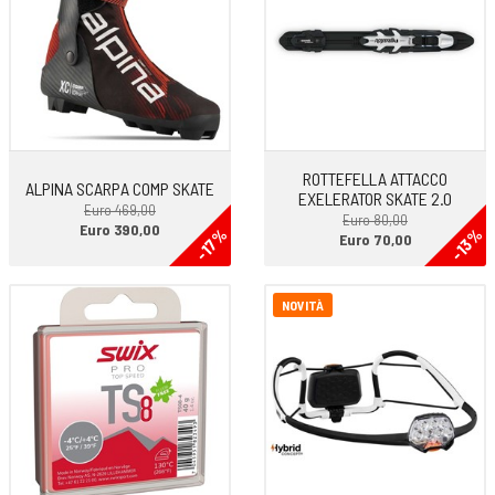
-SCELTA PERSONALIZZATA CON DINAMOMETRO
ROTTEFELLA ATTACCO
ALPINA SCARPA COMP SKATE
EXELERATOR SKATE 2.0
Euro 469,00
Euro 80,00
Euro 390,00
-17%
-13%
Euro 70,00
NOVITÀ