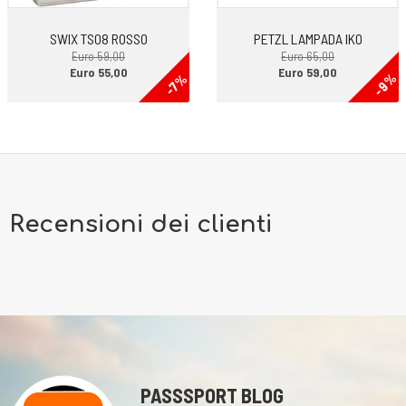
SWIX TS08 ROSSO
PETZL LAMPADA IKO
Euro 59,00
Euro 65,00
Euro 55,00
Euro 59,00
-9%
-7%
Recensioni dei clienti
PASSSPORT BLOG