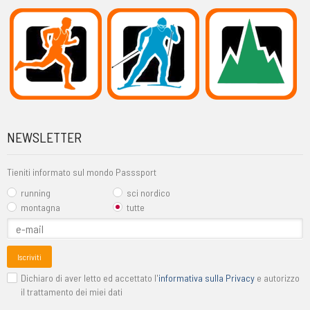
NEWSLETTER
Tieniti informato sul mondo Passsport
running
sci nordico
montagna
tutte
Iscriviti
Dichiaro di aver letto ed accettato l'
informativa sulla Privacy
e autorizzo
il trattamento dei miei dati