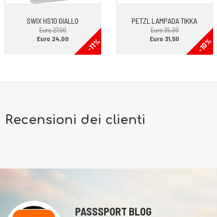
SWIX HS10 GIALLO
PETZL LAMPADA TIKKA
Euro 27,00
Euro 35,00
Euro 24,00
Euro 31,50
-10%
-11%
Recensioni dei clienti
PASSSPORT BLOG