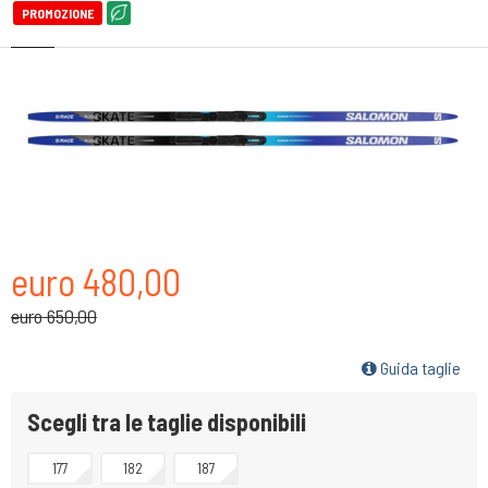
PROMOZIONE
euro 480,00
euro 650,00
Guida taglie
Scegli tra le taglie disponibili
177
182
187