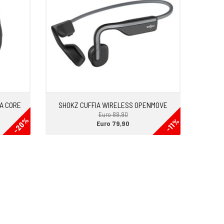
A CORE
SHOKZ CUFFIA WIRELESS OPENMOVE
Euro 89,90
-20%
-11%
Euro 79,90