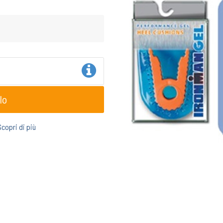
lo
Scopri di più