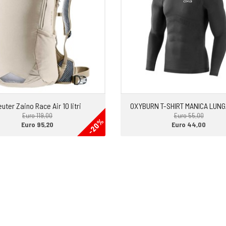
uter Zaino Race Air 10 litri
OXYBURN T-SHIRT MANICA LUNG
Euro 119,00
Euro 55,00
-20%
Euro 95,20
Euro 44,00