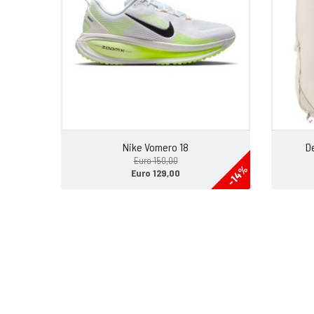
Nike Vomero 18
De
Euro 150,00
-14%
Euro 129,00