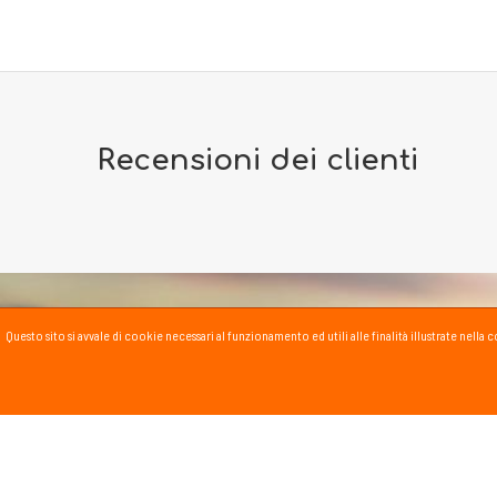
Recensioni dei clienti
Questo sito si avvale di cookie necessari al funzionamento ed utili alle finalità illustrate nel
PASSSPORT BLOG
Lo Sport scritto, fatto e
Vai al blog