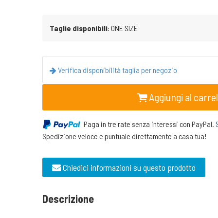
Taglie disponibili
: ONE SIZE
Verifica disponibilità taglia per negozio
Aggiungi al carrel
Paga in tre rate senza interessi con PayPal.
Spedizione veloce e puntuale direttamente a casa tua!
Chiedici informazioni su questo prodotto
Descrizione