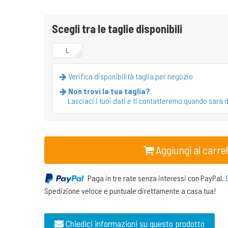
Scegli tra le taglie disponibili
L
Verifica disponibilità taglia per negozio
Non trovi la tua taglia?
Lasciaci i tuoi dati e ti contatteremo quando sarà d
Aggiungi al carrel
Paga in tre rate senza interessi con PayPal.
Spedizione veloce e puntuale direttamente a casa tua!
Chiedici informazioni su questo prodotto