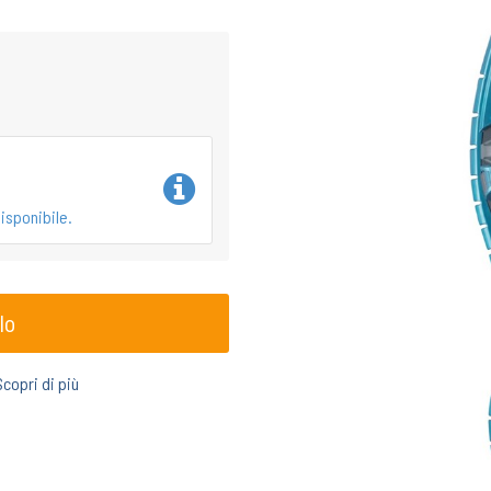
isponibile.
lo
Scopri di più