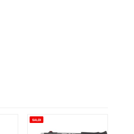
SALDI