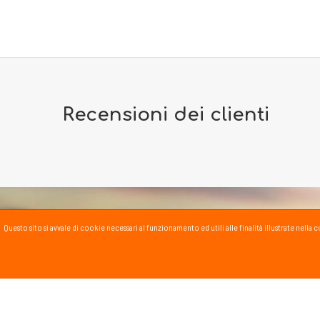
Recensioni dei clienti
Questo sito si avvale di cookie necessari al funzionamento ed utili alle finalità illustrate nel
PASSSPORT BLOG
Lo Sport scritto, fatto e
Vai al blog