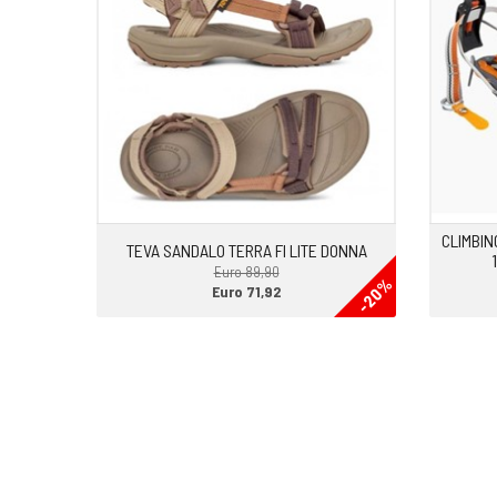
CLIMBI
TEVA SANDALO TERRA FI LITE DONNA
Euro 89,90
-20%
Euro 71,92