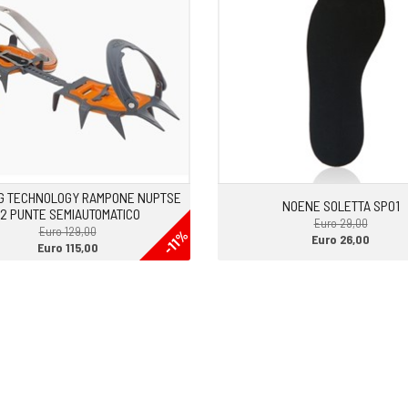
NG TECHNOLOGY RAMPONE NUPTSE
NOENE SOLETTA SP01
12 PUNTE SEMIAUTOMATICO
Euro 29,00
Euro 129,00
-11%
Euro 26,00
Euro 115,00