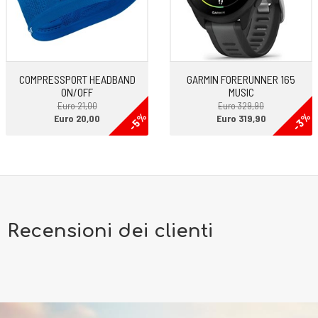
COMPRESSPORT HEADBAND
GARMIN FORERUNNER 165
ON/OFF
MUSIC
Euro 21,00
Euro 329,90
-5%
-3%
Euro 20,00
Euro 319,90
Recensioni dei clienti