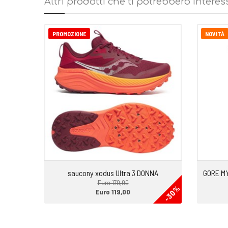
Altri prodotti che ti potrebbero interes
PROMOZIONE
NOVITÀ
saucony xodus Ultra 3 DONNA
GORE M
Euro 170,00
-30%
Euro 119,00