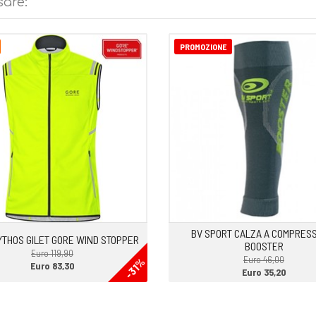
sare:
PROMOZIONE
BV SPORT CALZA A COMPRES
YTHOS GILET GORE WIND STOPPER
BOOSTER
Euro 119,90
Euro 46,00
-31%
Euro 83,30
Euro 35,20