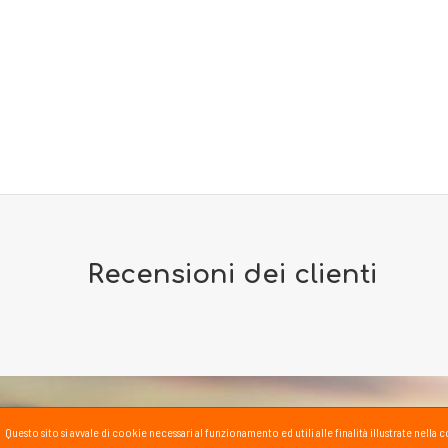
Recensioni dei clienti
Questo sito si avvale di cookie necessari al funzionamento ed utili alle finalità illustrate nel