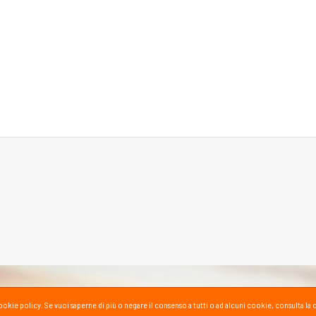
la cookie policy. Se vuoi saperne di più o negare il consenso a tutti o ad alcuni cookie, consul