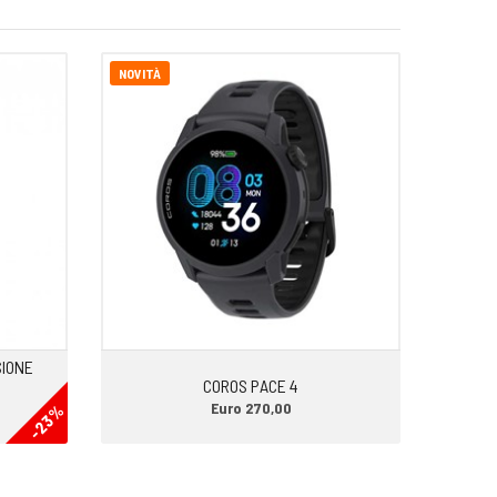
NOVITÀ
SIONE
COROS PACE 4
Euro 270,00
-23%