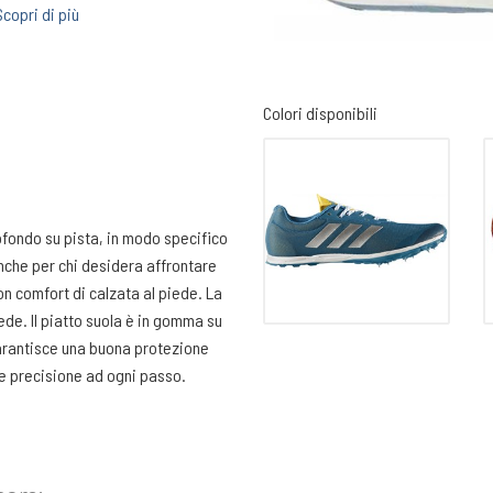
Scopri di più
Colori disponibili
fondo su pista, in modo specifico
anche per chi desidera affrontare
on comfort di calzata al piede. La
ede. Il piatto suola è in gomma su
 garantisce una buona protezione
p e precisione ad ogni passo.