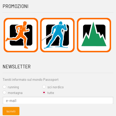
PROMOZIONI
NEWSLETTER
Tieniti informato sul mondo Passsport
running
sci nordico
montagna
tutte
Iscriviti