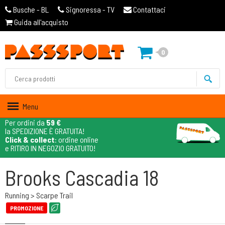
Busche - BL
Signoressa - TV
Contattaci
Guida all'acquisto
0
Menu
Per ordini da
59 €
la SPEDIZIONE È GRATUITA!
Click & collect
: ordine online
e RITIRO IN NEGOZIO GRATUITO!
Brooks Cascadia 18
Running > Scarpe Trail
PROMOZIONE