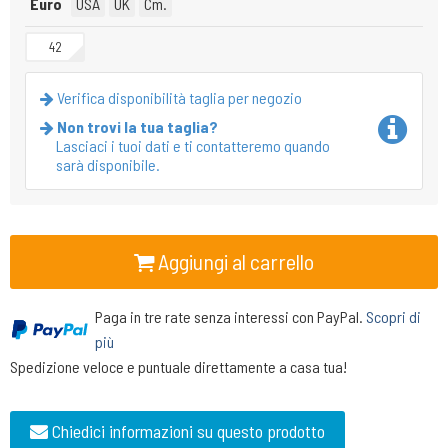
Euro
USA
UK
Cm.
42
Verifica disponibilità taglia per negozio
Non trovi la tua taglia?
Lasciaci i tuoi dati e ti contatteremo quando
sarà disponibile.
Aggiungi al carrello
Paga in tre rate senza interessi con PayPal.
Scopri di
più
Spedizione veloce e puntuale direttamente a casa tua!
Chiedici informazioni su questo prodotto