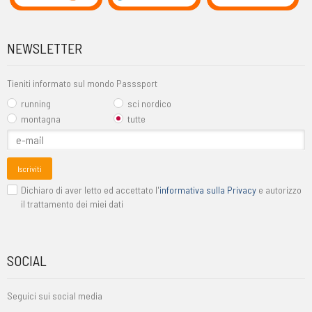
NEWSLETTER
Tieniti informato sul mondo Passsport
running
sci nordico
montagna
tutte
Iscriviti
Dichiaro di aver letto ed accettato l'
informativa sulla Privacy
e autorizzo
il trattamento dei miei dati
SOCIAL
Seguici sui social media