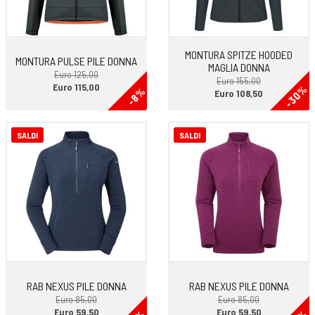
MONTURA SPITZE HOODED
MONTURA PULSE PILE DONNA
MAGLIA DONNA
Euro 125,00
Euro 155,00
Euro 115,00
-30%
-8%
Euro 108,50
SALDI
SALDI
RAB NEXUS PILE DONNA
RAB NEXUS PILE DONNA
Euro 85,00
Euro 85,00
Euro 59,50
Euro 59,50