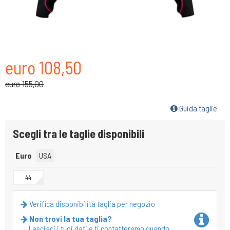
euro 108,50
euro 155,00
Guida taglie
Scegli tra le taglie disponibili
Euro
USA
44
Verifica disponibilità taglia per negozio
Non trovi la tua taglia?
Lasciaci i tuoi dati e ti contatteremo quando