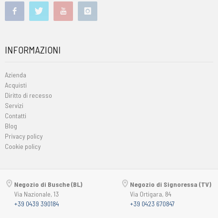
INFORMAZIONI
Azienda
Acquisti
Diritto di recesso
Servizi
Contatti
Blog
Privacy policy
Cookie policy
Negozio di Busche (BL)
Negozio di Signoressa (TV)
Via Nazionale, 13
Via Ortigara, 84
+39 0439 390184
+39 0423 670847