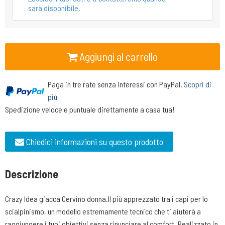
sarà disponibile.
Aggiungi al carrello
Paga in tre rate senza interessi con PayPal.
Scopri di
più
Spedizione veloce e puntuale direttamente a casa tua!
Chiedici informazioni su questo prodotto
Descrizione
Crazy Idea giacca Cervino donna.Il più apprezzato tra i capi per lo
scialpinismo, un modello estremamente tecnico che ti aiuterà a
raggiungere i tuoi obiettivi senza rinunciare al comfort. Realizzato in