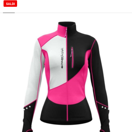
SALDI