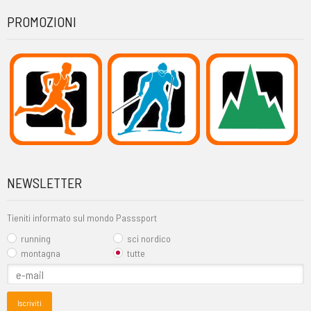
PROMOZIONI
NEWSLETTER
Tieniti informato sul mondo Passsport
running
sci nordico
montagna
tutte
Iscriviti