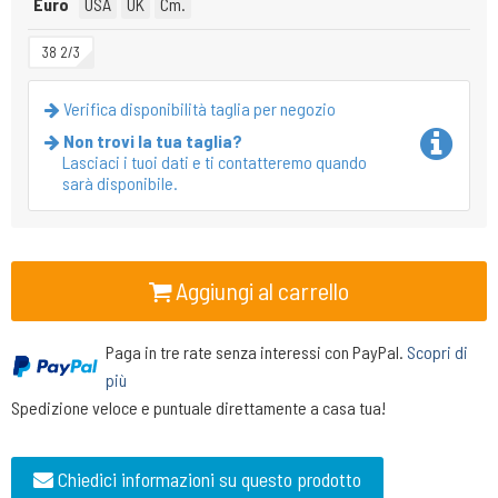
Euro
USA
UK
Cm.
38 2/3
Verifica disponibilità taglia per negozio
Non trovi la tua taglia?
Lasciaci i tuoi dati e ti contatteremo quando
sarà disponibile.
Aggiungi al carrello
Paga in tre rate senza interessi con PayPal.
Scopri di
più
Spedizione veloce e puntuale direttamente a casa tua!
Chiedici informazioni su questo prodotto