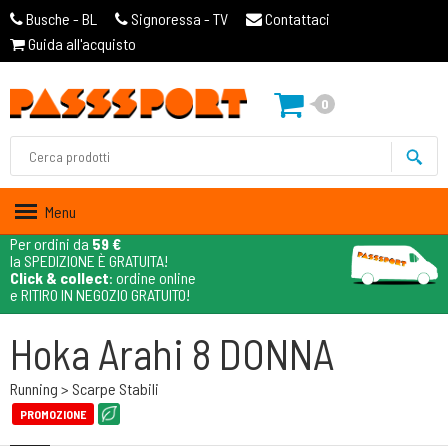
Busche - BL
Signoressa - TV
Contattaci
Guida all'acquisto
0
Menu
Per ordini da
59 €
la SPEDIZIONE È GRATUITA!
Click & collect
: ordine online
e RITIRO IN NEGOZIO GRATUITO!
Hoka Arahi 8 DONNA
Running > Scarpe Stabili
PROMOZIONE