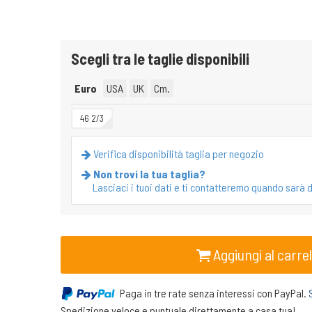
Scegli tra le taglie disponibili
Euro
USA
UK
Cm.
46 2/3
Verifica disponibilità taglia per negozio
Non trovi la tua taglia?
Lasciaci i tuoi dati e ti contatteremo quando sarà d
Aggiungi al carrel
Paga in tre rate senza interessi con PayPal.
Spedizione veloce e puntuale direttamente a casa tua!