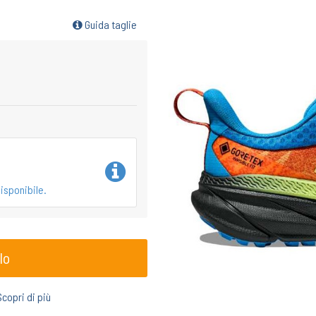
Guida taglie
isponibile.
lo
Scopri di più