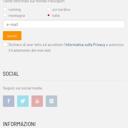
Tieniti informato sul mondo Passsport
running
sci nordico
montagna
tutte
Iscriviti
Dichiaro di aver letto ed accettato l'
informativa sulla Privacy
e autorizzo
il trattamento dei miei dati
SOCIAL
Seguici sui social media
INFORMAZIONI