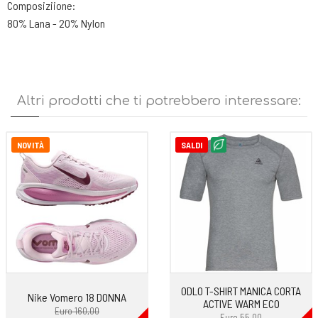
Composiziione:
80% Lana - 20% Nylon
Altri prodotti che ti potrebbero interessare:
NOVITÀ
SALDI
ODLO T-SHIRT MANICA CORTA
Nike Vomero 18 DONNA
ACTIVE WARM ECO
Euro 160,00
Euro 55,00