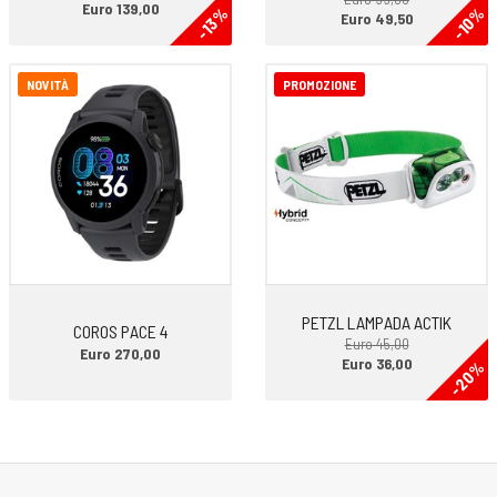
Euro 139,00
-13%
-10%
Euro 49,50
NOVITÀ
PROMOZIONE
PETZL LAMPADA ACTIK
COROS PACE 4
Euro 45,00
Euro 270,00
Euro 36,00
-20%