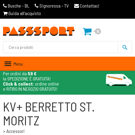
Busche - BL
Signoressa - TV
Contattaci
Guida all'acquisto
0
Menu
Per ordini da
59 €
la SPEDIZIONE È GRATUITA!
Click & collect
: ordine online
e RITIRO IN NEGOZIO GRATUITO!
KV+ BERRETTO ST.
MORITZ
> Accessori