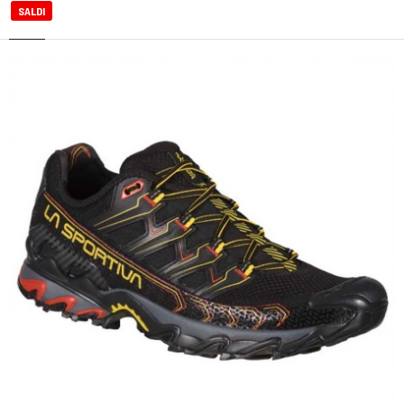
SALDI