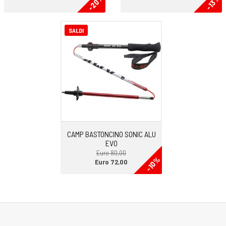
-20%
-13%
SALDI
CAMP BASTONCINO SONIC ALU
EVO
Euro 80,00
-10%
Euro 72,00