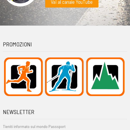
Vai al canale YouTube
PROMOZIONI
NEWSLETTER
Tieniti informato sul mondo Passsport