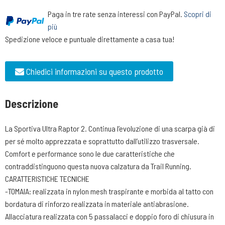
Paga in tre rate senza interessi con PayPal.
Scopri di
più
Spedizione veloce e puntuale direttamente a casa tua!
Chiedici informazioni su questo prodotto
Descrizione
La Sportiva Ultra Raptor 2. Continua l’evoluzione di una scarpa già di
per sé molto apprezzata e soprattutto dall’utilizzo trasversale.
Comfort e performance sono le due caratteristiche che
contraddistinguono questa nuova calzatura da Trail Running.
CARATTERISTICHE TECNICHE
-TOMAIA: realizzata in nylon mesh traspirante e morbida al tatto con
bordatura di rinforzo realizzata in materiale antiabrasione.
Allacciatura realizzata con 5 passalacci e doppio foro di chiusura in