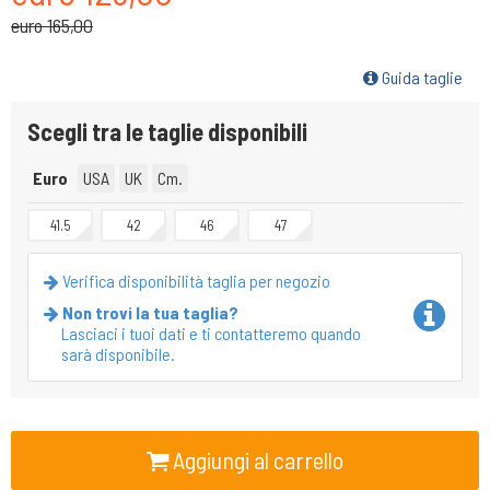
euro 165,00
Guida taglie
Scegli tra le taglie disponibili
Euro
USA
UK
Cm.
41.5
42
46
47
Verifica disponibilità taglia per negozio
Non trovi la tua taglia?
Lasciaci i tuoi dati e ti contatteremo quando
sarà disponibile.
Aggiungi al carrello