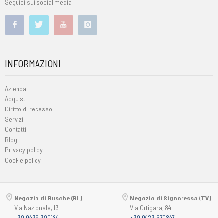
Seguici sui social media
INFORMAZIONI
Azienda
Acquisti
Diritto di recesso
Servizi
Contatti
Blog
Privacy policy
Cookie policy
Negozio di Busche (BL)
Negozio di Signoressa (TV)
Via Nazionale, 13
Via Ortigara, 84
+39 0439 390184
+39 0423 670847