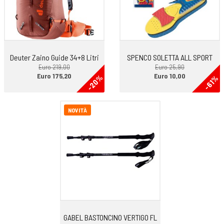
sentieri sia nel sottobosco che con fondo roccioso.
Deuter Zaino Guide 34+8 Litri
SPENCO SOLETTA ALL SPORT
Euro 219,00
Euro 25,90
Euro 175,20
Euro 10,00
-20%
-61%
NOVITÀ
GABEL BASTONCINO VERTIGO FL