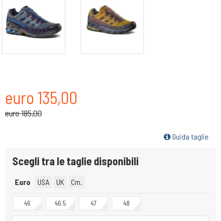
euro 135,00
euro 185,00
Guida taglie
Scegli tra le taglie disponibili
Euro
USA
UK
Cm.
46
46.5
47
48