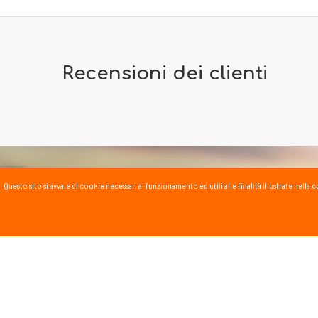
Recensioni dei clienti
Questo sito si avvale di cookie necessari al funzionamento ed utili alle finalità illustrate nel
PASSSPORT BLOG
Lo Sport scritto, fatto e
Vai al blog