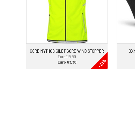
GORE MYTHOS GILET GORE WIND STOPPER
OX
Euro 119,90
-31%
Euro 83,30