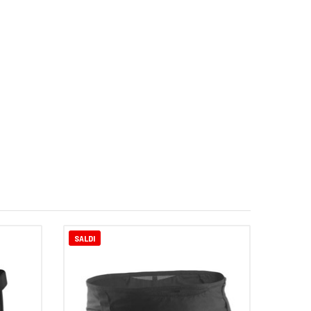
SALDI