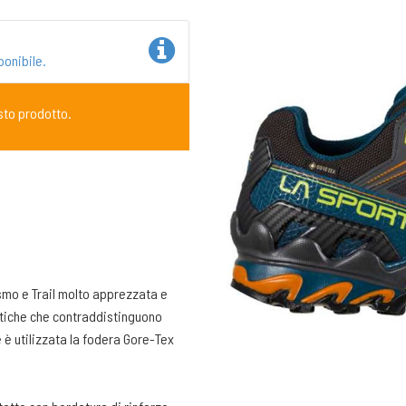
ponibile.
sto prodotto.
smo e Trail molto apprezzata e
stiche che contraddistinguono
 è utilizzata la fodera Gore-Tex