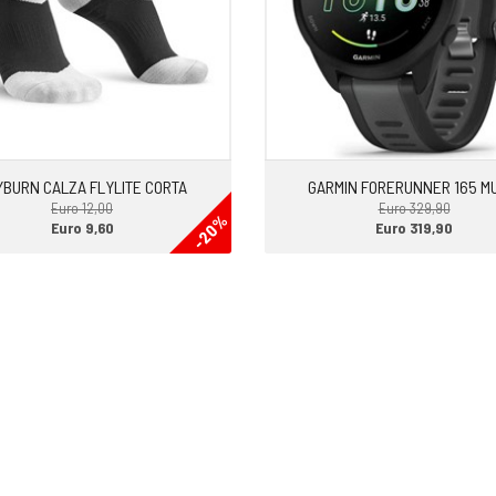
YBURN CALZA FLYLITE CORTA
GARMIN FORERUNNER 165 M
Euro 12,00
Euro 329,90
-20%
Euro 9,60
Euro 319,90