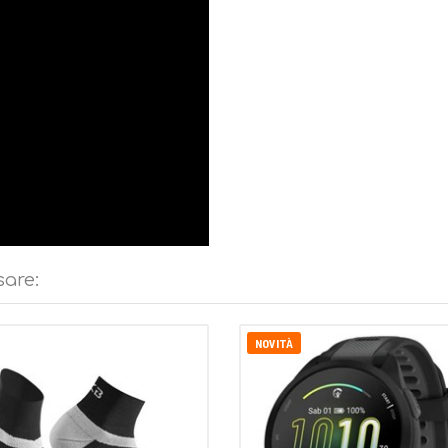
sare:
NOVITÀ