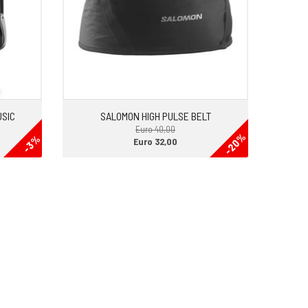
USIC
SALOMON HIGH PULSE BELT
Euro 40,00
-20%
-3%
Euro 32,00