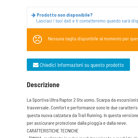
Prodotto non disponibile?
Lasciaci i tuoi dati e ti contatteremo quando sarà dis
Nessuna taglia disponibile al momento per que
Chiedici informazioni su questo prodotto
Descrizione
La Sportiva Ultra Raptor 2 Gtx uomo. Scarpa da escursioni
trasversale. Comfort e performance sono le due caratteri
questa nuova calzatura da Trail Running. In questa versione
per assicurare protezione dalla pioggia e dalla neve.
CARATTERISTICHE TECNICHE