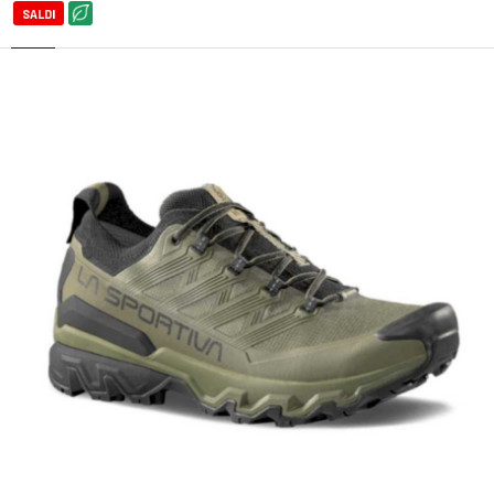
SALDI