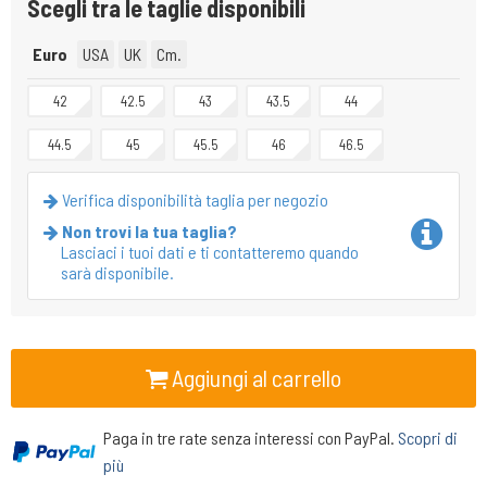
Scegli tra le taglie disponibili
Euro
USA
UK
Cm.
42
42.5
43
43.5
44
44.5
45
45.5
46
46.5
Verifica disponibilità taglia per negozio
Non trovi la tua taglia?
Lasciaci i tuoi dati e ti contatteremo quando
sarà disponibile.
Aggiungi al carrello
Paga in tre rate senza interessi con PayPal.
Scopri di
più