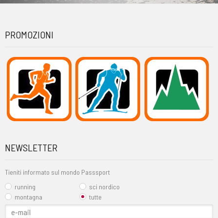
PROMOZIONI
NEWSLETTER
Tieniti informato sul mondo Passsport
running
sci nordico
montagna
tutte