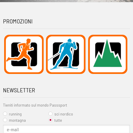
PROMOZIONI
NEWSLETTER
Tieniti informato sul mondo Passsport
running
sci nordico
montagna
tutte