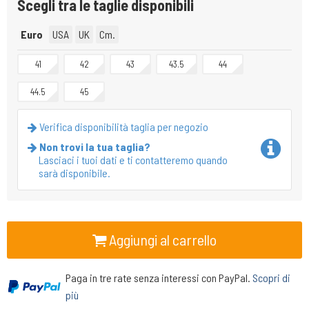
Scegli tra le taglie disponibili
Euro
USA
UK
Cm.
41
42
43
43.5
44
44.5
45
Verifica disponibilità taglia per negozio
Non trovi la tua taglia?
Lasciaci i tuoi dati e ti contatteremo quando
sarà disponibile.
Aggiungi al carrello
Paga in tre rate senza interessi con PayPal.
Scopri di
più