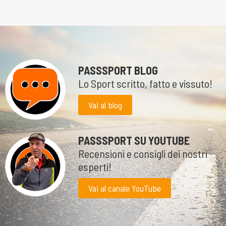
PASSSPORT BLOG
Lo Sport scritto, fatto e vissuto!
Vai al blog
PASSSPORT SU YOUTUBE
Recensioni e consigli dei nostri
esperti!
Vai al canale YouTube