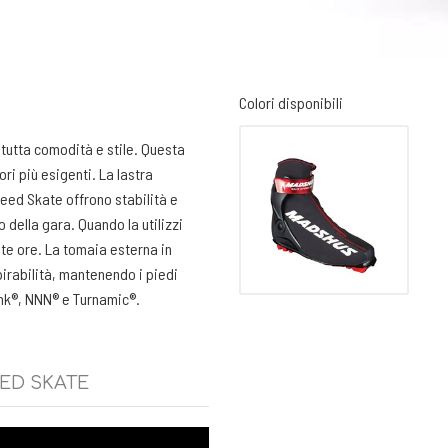
Colori disponibili
tutta comodità e stile. Questa
ri più esigenti. La lastra
peed Skate offrono stabilità e
 della gara. Quando la utilizzi
lte ore. La tomaia esterna in
pirabilità, mantenendo i piedi
link®, NNN® e Turnamic®.
EED SKATE