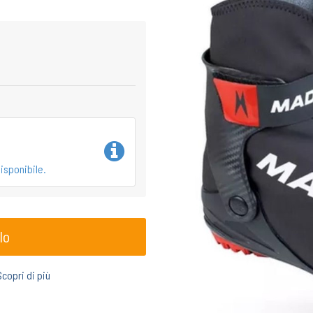
isponibile.
lo
Scopri di più