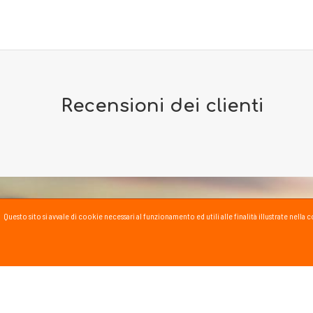
Recensioni dei clienti
Questo sito si avvale di cookie necessari al funzionamento ed utili alle finalità illustrate nel
PASSSPORT BLOG
Lo Sport scritto, fatto e
Vai al blog