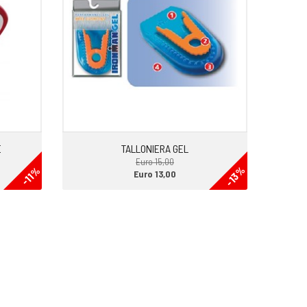
E
TALLONIERA GEL
Euro 15,00
-13%
-11%
Euro 13,00