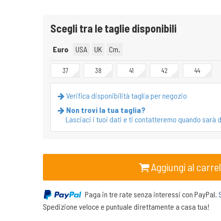
Scegli tra le taglie disponibili
Euro
USA
UK
Cm.
37
38
41
42
44
Verifica disponibilità taglia per negozio
Non trovi la tua taglia?
Lasciaci i tuoi dati e ti contatteremo quando sarà d
Aggiungi al carrel
Paga in tre rate senza interessi con PayPal.
Spedizione veloce e puntuale direttamente a casa tua!