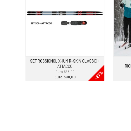
SET ROSSIGNOL X-IUM R-SKIN CLASSIC +
RIC
ATTACCO
Euro 535,00
-27%
Euro 390,00