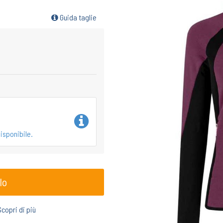
Guida taglie
isponibile.
lo
Scopri di più