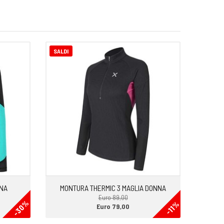
SALDI
NNA
MONTURA THERMIC 3 MAGLIA DONNA
Euro 89,00
-30%
-11%
Euro 79,00