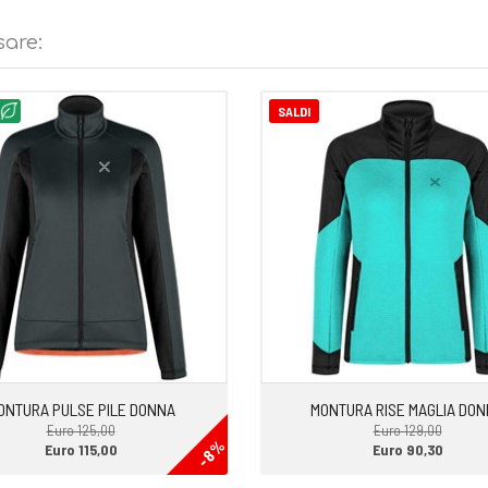
outdoor
sare:
SALDI
ONTURA PULSE PILE DONNA
MONTURA RISE MAGLIA DO
Euro 125,00
Euro 129,00
-8%
Euro 115,00
Euro 90,30