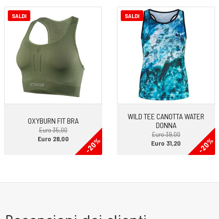
SALDI
SALDI
WILD TEE CANOTTA WATER
OXYBURN FIT BRA
DONNA
Euro 35,00
Euro 39,00
Euro 28,00
-20%
-20%
Euro 31,20