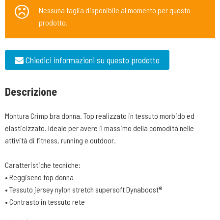
Nessuna taglia disponibile al momento per questo
prodotto.
Chiedici informazioni su questo prodotto
Descrizione
Montura Crimp bra donna. Top realizzato in tessuto morbido ed
elasticizzato. Ideale per avere il massimo della comodità nelle
attività di fitness, running e outdoor.
Caratteristiche tecniche:
• Reggiseno top donna
• Tessuto jersey nylon stretch supersoft Dynaboost®
• Contrasto in tessuto rete
• Capo ideale per varie attività outdoor, fitness, running e tempo