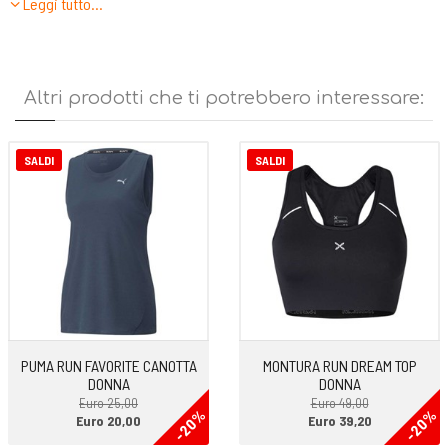
Leggi tutto…
libero
Altri prodotti che ti potrebbero interessare:
SALDI
SALDI
PUMA RUN FAVORITE CANOTTA
MONTURA RUN DREAM TOP
DONNA
DONNA
Euro 25,00
Euro 49,00
-20%
-20%
Euro 20,00
Euro 39,20