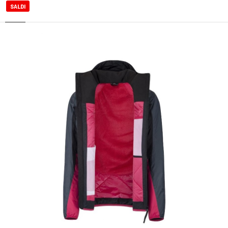
SALDI