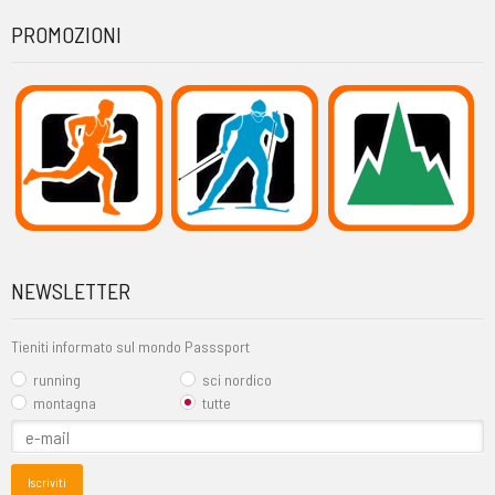
PROMOZIONI
NEWSLETTER
Tieniti informato sul mondo Passsport
running
sci nordico
montagna
tutte
Iscriviti