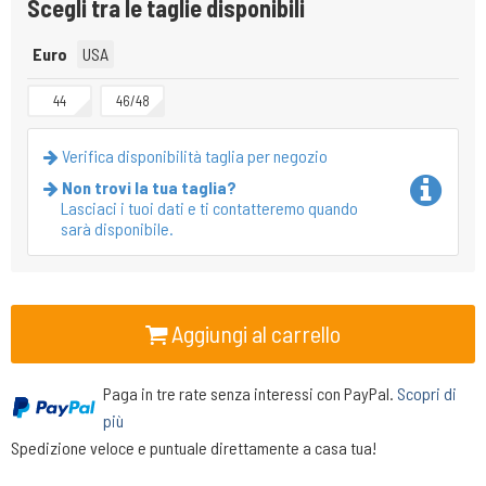
Scegli tra le taglie disponibili
Euro
USA
44
46/48
Verifica disponibilità taglia per negozio
Non trovi la tua taglia?
Lasciaci i tuoi dati e ti contatteremo quando
sarà disponibile.
Aggiungi al carrello
Paga in tre rate senza interessi con PayPal.
Scopri di
più
Spedizione veloce e puntuale direttamente a casa tua!