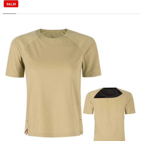
SALDI