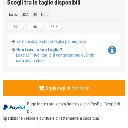
Scegli tra le taglie disponibili
Euro
USA
UK
Cm.
42
45
45.5
Verifica disponibilità taglia per negozio
Non trovi la tua taglia?
Lasciaci i tuoi dati e ti contatteremo quando
sarà disponibile.
Aggiungi al carrello
Paga in tre rate senza interessi con PayPal.
Scopri di
più
Spedizione veloce e puntuale direttamente a casa tua!