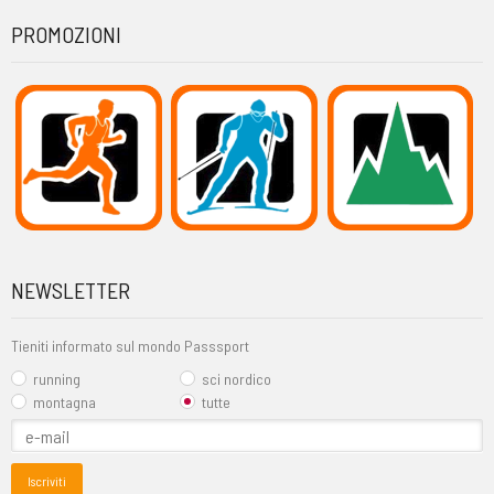
PROMOZIONI
NEWSLETTER
Tieniti informato sul mondo Passsport
running
sci nordico
montagna
tutte
Iscriviti