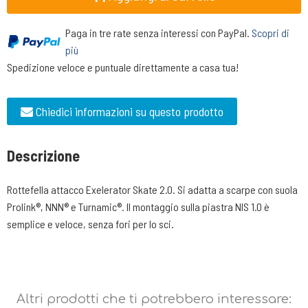
Paga in tre rate senza interessi con PayPal.
Scopri di
più
Spedizione veloce e puntuale direttamente a casa tua!
Chiedici informazioni su questo prodotto
Descrizione
Rottefella attacco Exelerator Skate 2.0. Si adatta a scarpe con suola
Prolink®, NNN® e Turnamic®. Il montaggio sulla piastra NIS 1.0 è
semplice e veloce, senza fori per lo sci.
Altri prodotti che ti potrebbero interessare: