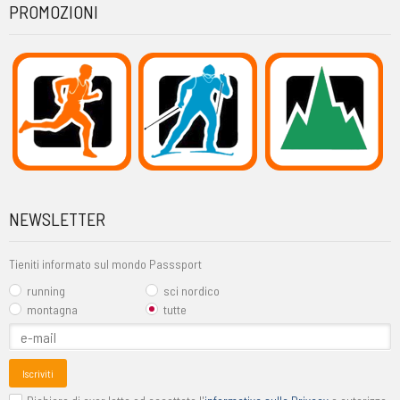
PROMOZIONI
NEWSLETTER
Tieniti informato sul mondo Passsport
running
sci nordico
montagna
tutte
Iscriviti