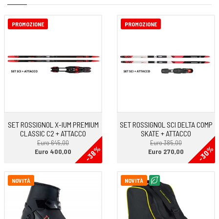
PROMOZIONE
PROMOZIONE
SET ROSSIGNOL X-IUM PREMIUM
SET ROSSIGNOL SCI DELTA COMP
CLASSIC C2 + ATTACCO
SKATE + ATTACCO
Euro 645,00
Euro 385,00
-38%
-30%
Euro 400,00
Euro 270,00
NOVITÀ
NOVITÀ