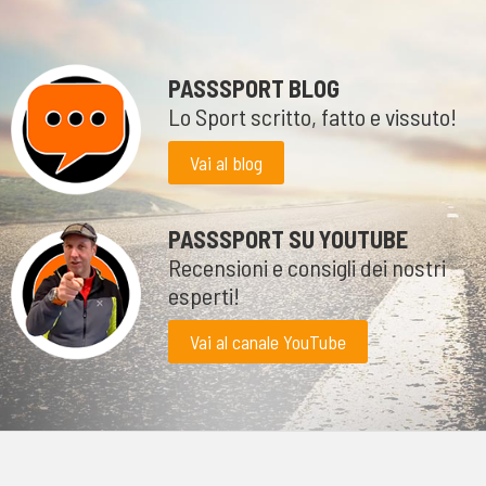
PASSSPORT BLOG
Lo Sport scritto, fatto e vissuto!
Vai al blog
PASSSPORT SU YOUTUBE
Recensioni e consigli dei nostri
esperti!
Vai al canale YouTube