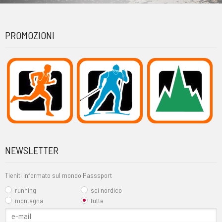
PROMOZIONI
NEWSLETTER
Tieniti informato sul mondo Passsport
running
sci nordico
montagna
tutte