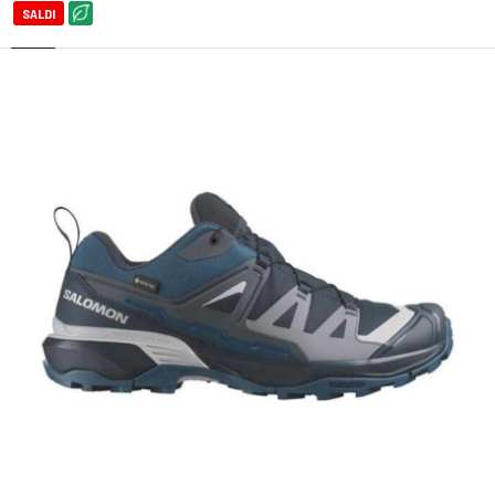
SALDI