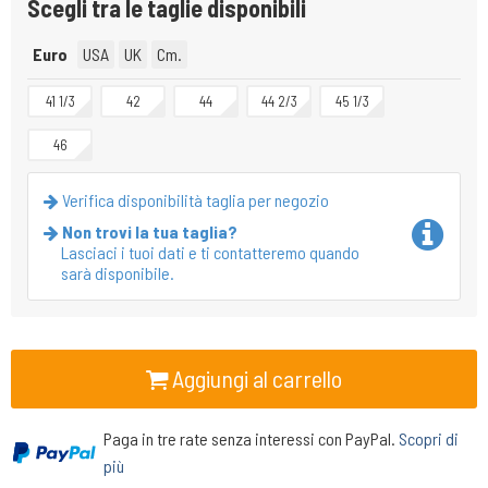
Scegli tra le taglie disponibili
Euro
USA
UK
Cm.
41 1/3
42
44
44 2/3
45 1/3
46
Verifica disponibilità taglia per negozio
Non trovi la tua taglia?
Lasciaci i tuoi dati e ti contatteremo quando
sarà disponibile.
Aggiungi al carrello
Paga in tre rate senza interessi con PayPal.
Scopri di
più