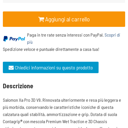
Aggiungi al carrello
Paga in tre rate senza interessi con PayPal.
Scopri di
più
Spedizione veloce e puntuale direttamente a casa tua!
Chiedici informazioni su questo prodotto
Descrizione
Salomon Xa Pro 3D V9. Rinnovata ulteriormente e resa più leggera e
più morbida, conservando le caratteristiche iconiche di questa
calzatura quali stabilità, ammortizzazione e grip. Dotata di suola
Contagrip® con mescola Premium Wet Traction e 3D Chassis