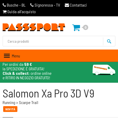
Busche - BL
Signoressa - TV
Contattaci
Guida all'acquisto
0
Menu
Per ordini da
59 €
la SPEDIZIONE È GRATUITA!
Click & collect
: ordine online
e RITIRO IN NEGOZIO GRATUITO!
Salomon Xa Pro 3D V9
Running > Scarpe Trail
NOVITÀ