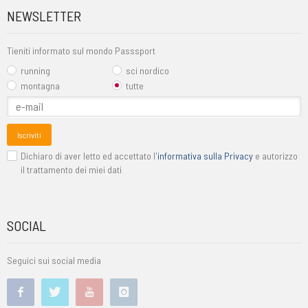
NEWSLETTER
Tieniti informato sul mondo Passsport
running
sci nordico
montagna
tutte
Iscriviti
Dichiaro di aver letto ed accettato l'
informativa sulla Privacy
e autorizzo
il trattamento dei miei dati
SOCIAL
Seguici sui social media