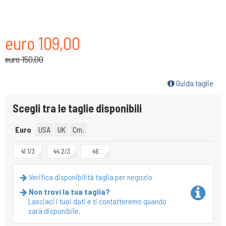
euro 109,00
euro 150,00
Guida taglie
Scegli tra le taglie disponibili
Euro
USA
UK
Cm.
41 1/3
44 2/3
46
Verifica disponibilità taglia per negozio
Non trovi la tua taglia?
Lasciaci i tuoi dati e ti contatteremo quando
sarà disponibile.