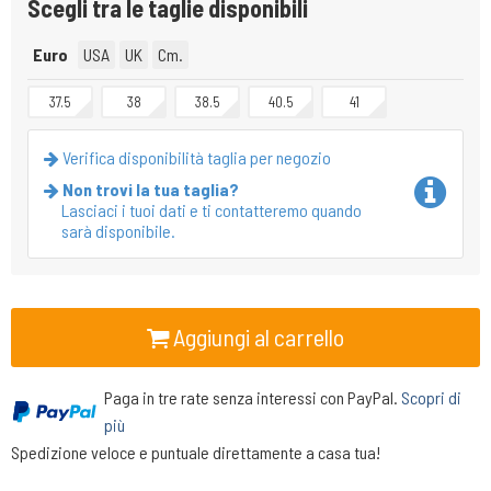
Scegli tra le taglie disponibili
Euro
USA
UK
Cm.
37.5
38
38.5
40.5
41
Verifica disponibilità taglia per negozio
Non trovi la tua taglia?
Lasciaci i tuoi dati e ti contatteremo quando
sarà disponibile.
Aggiungi al carrello
Paga in tre rate senza interessi con PayPal.
Scopri di
più
Spedizione veloce e puntuale direttamente a casa tua!