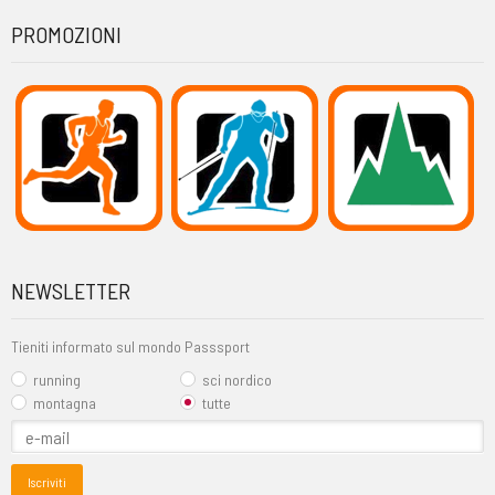
PROMOZIONI
NEWSLETTER
Tieniti informato sul mondo Passsport
running
sci nordico
montagna
tutte
Iscriviti