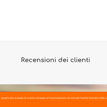
Recensioni dei clienti
Questo sito si avvale di cookie necessari al funzionamento ed utili alle finalità illustrate nel
PASSSPORT BLOG