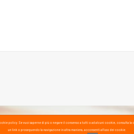
la cookie policy. Se vuoi saperne di più o negare il consenso a tutti o ad alcuni cookie, consul
un link o proseguendo la navigazione in altra maniera, acconsenti all'uso dei cookie.
PASS