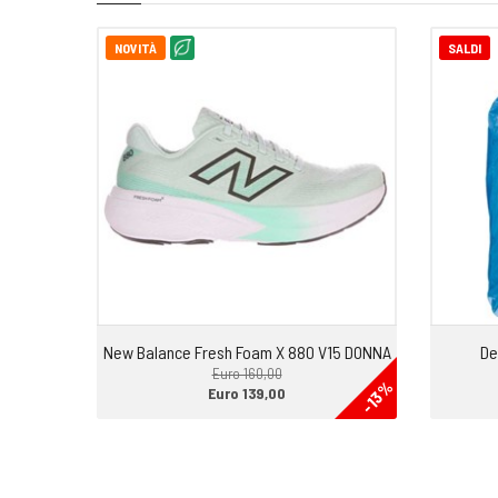
NOVITÀ
SALDI
New Balance Fresh Foam X 880 V15 DONNA
De
Euro 160,00
-13%
Euro 139,00