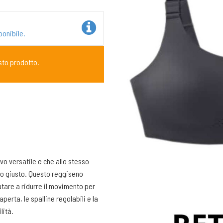
ponibile.
sto prodotto.
o versatile e che allo stesso
to giusto. Questo reggiseno
tare a ridurre il movimento per
erta, le spalline regolabili e la
lità.