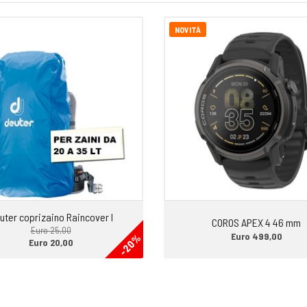
NOVITÀ
uter coprizaino Raincover I
COROS APEX 4 46 mm
Euro 25,00
Euro 499,00
-20%
Euro 20,00