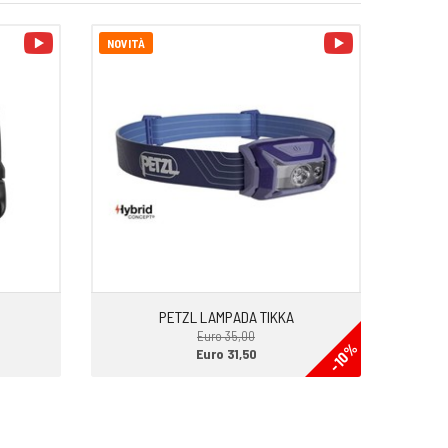
video
video
NOVITÀ
PETZL LAMPADA TIKKA
Euro 35,00
-10%
Euro 31,50