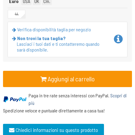
Euro
USA
UK
Cm.
44
Verifica disponibilità taglia per negozio
Non trovi la tua taglia?
Lasciaci i tuoi dati e ti contatteremo quando
sarà disponibile.
Aggiungi al carrello
Paga in tre rate senza interessi con PayPal.
Scopri di
più
Spedizione veloce e puntuale direttamente a casa tua!
Chiedici informazioni su questo prodotto