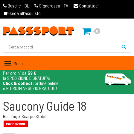
Busche - BL
Signoressa - TV
Contattaci
Guida all'acquisto
0
Menu
Per ordini da
59 €
la SPEDIZIONE È GRATUITA!
Click & collect
: ordine online
e RITIRO IN NEGOZIO GRATUITO!
Saucony Guide 18
Running > Scarpe Stabili
PROMOZIONE