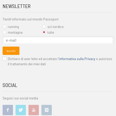
NEWSLETTER
Tieniti informato sul mondo Passsport
running
sci nordico
montagna
tutte
Iscriviti
Dichiaro di aver letto ed accettato l'
informativa sulla Privacy
e autorizzo
il trattamento dei miei dati
SOCIAL
Seguici sui social media