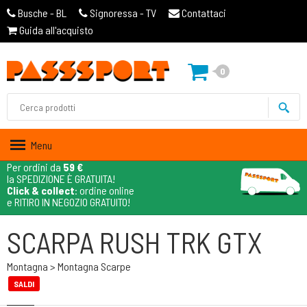
Busche - BL
Signoressa - TV
Contattaci
Guida all'acquisto
0
Menu
Per ordini da
59 €
la SPEDIZIONE È GRATUITA!
Click & collect
: ordine online
e RITIRO IN NEGOZIO GRATUITO!
SCARPA RUSH TRK GTX
Montagna > Montagna Scarpe
SALDI