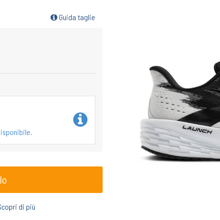
Guida taglie
isponibile.
lo
Scopri di più