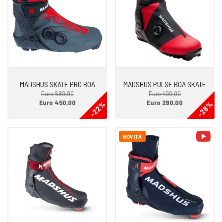
MADSHUS SKATE PRO BOA
MADSHUS PULSE BOA SKATE
Euro 580,00
Euro 400,00
Euro 450,00
Euro 290,00
-22%
-28%
vid
NOVITÀ