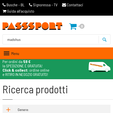
Busche - BL
Signoressa - TV
Contattaci
Guida all'acquisto
0
Menu
Per ordini da
59 €
la SPEDIZIONE È GRATUITA!
Click & collect
: ordine online
e RITIRO IN NEGOZIO GRATUITO!
Ricerca prodotti
Genere: