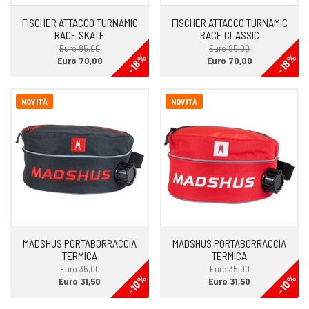
FISCHER ATTACCO TURNAMIC
FISCHER ATTACCO TURNAMIC
RACE SKATE
RACE CLASSIC
Euro 85,00
Euro 85,00
-18%
-18%
Euro 70,00
Euro 70,00
NOVITÀ
NOVITÀ
MADSHUS PORTABORRACCIA
MADSHUS PORTABORRACCIA
TERMICA
TERMICA
Euro 35,00
Euro 35,00
-10%
-10%
Euro 31,50
Euro 31,50