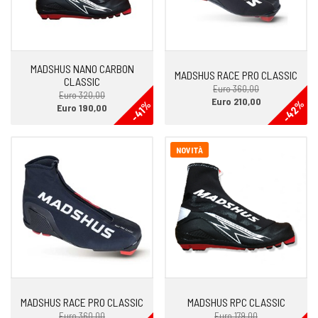
MADSHUS NANO CARBON
MADSHUS RACE PRO CLASSIC
CLASSIC
Euro 360,00
Euro 320,00
Euro 210,00
-42%
-41%
Euro 190,00
NOVITÀ
MADSHUS RACE PRO CLASSIC
MADSHUS RPC CLASSIC
Euro 360,00
Euro 179,00