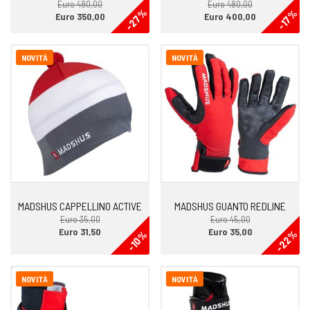
Euro 480,00
Euro 480,00
-27%
-17%
Euro 350,00
Euro 400,00
NOVITÀ
NOVITÀ
MADSHUS CAPPELLINO ACTIVE
MADSHUS GUANTO REDLINE
Euro 35,00
Euro 45,00
Euro 31,50
Euro 35,00
-22%
-10%
NOVITÀ
NOVITÀ