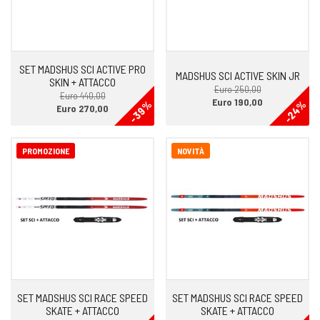
SET MADSHUS SCI ACTIVE PRO
MADSHUS SCI ACTIVE SKIN JR
SKIN + ATTACCO
Euro 250,00
Euro 440,00
Euro 190,00
-24%
-39%
Euro 270,00
PROMOZIONE
NOVITÀ
SET MADSHUS SCI RACE SPEED
SET MADSHUS SCI RACE SPEED
SKATE + ATTACCO
SKATE + ATTACCO