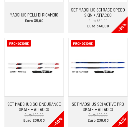
SET MADSHUS SCI RACE SPEED
MADSHUS PELLI DI RICAMBIO
SKIN + ATTACCO
Euro 35,00
Euro 530,00
-36%
Euro 340,00
PROMOZIONE
PROMOZIONE
SET MADSHUS SCI ENDURANCE
SET MADSHUS SCI ACTIVE PRO
SKATE + ATTACCO
SKATE + ATTACCO
Euro 400,00
Euro 400,00
-43%
-50%
Euro 200,00
Euro 230,00