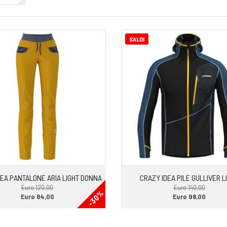
SALDI
DEA PANTALONE ARIA LIGHT DONNA
CRAZY IDEA PILE GULLIVER L
Euro 120,00
Euro 140,00
-30%
Euro 84,00
Euro 98,00