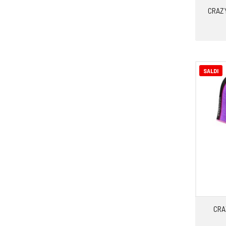
CRAZY
SALDI
CRA