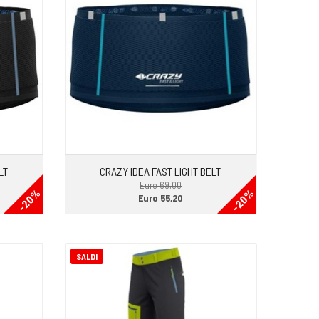
LT
CRAZY IDEA FAST LIGHT BELT
Euro 69,00
-20%
-20%
Euro 55,20
SALDI