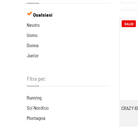
Qualsiasi
SALDI
Neutro
Uomo
Donna
Junior
Fitra per:
Running
Sci Nordico
CRAZY I
Montagna