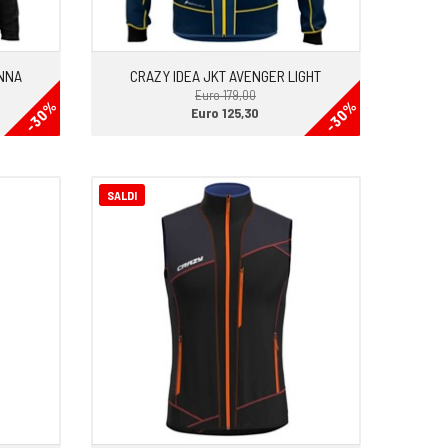
ONNA
CRAZY IDEA JKT AVENGER LIGHT
Euro 179,00
-30%
-30%
Euro 125,30
SALDI