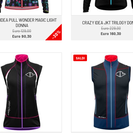
IDEA PULL WONDER MAGIC LIGHT
CRAZY IDEA JKT TRILOGY D
DONNA
Euro 229,00
Euro 129,00
-30%
Euro 160,30
Euro 90,30
SALDI