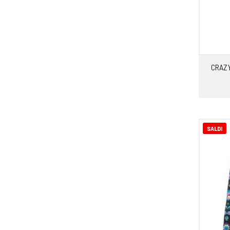
CRAZY
SALDI