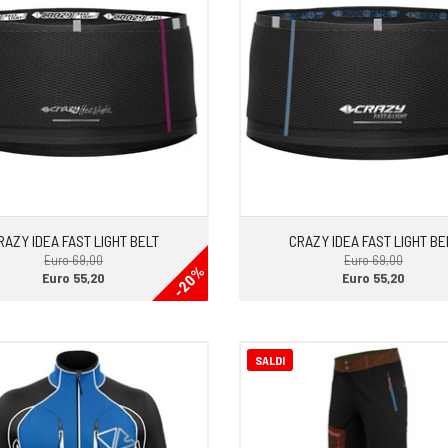
RAZY IDEA FAST LIGHT BELT
CRAZY IDEA FAST LIGHT BE
Euro 69,00
Euro 69,00
-20%
Euro 55,20
Euro 55,20
SALDI