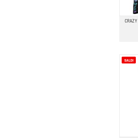
CRAZY 
SALDI