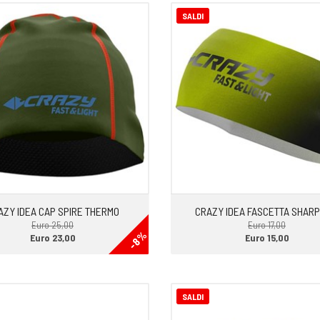
SALDI
AZY IDEA CAP SPIRE THERMO
CRAZY IDEA FASCETTA SHARP
Euro 25,00
Euro 17,00
-8%
Euro 23,00
Euro 15,00
SALDI