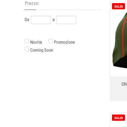
Prezzo:
SALDI
Da
a
Novità
Promozione
Coming Soon
CR
SALDI