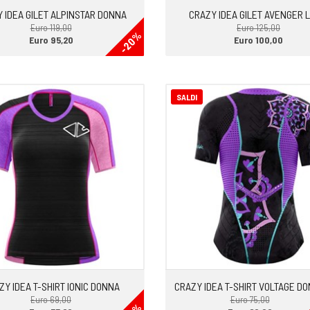
 IDEA GILET ALPINSTAR DONNA
CRAZY IDEA GILET AVENGER L
Euro 119,00
Euro 125,00
-20%
Euro 95,20
Euro 100,00
SALDI
ZY IDEA T-SHIRT IONIC DONNA
CRAZY IDEA T-SHIRT VOLTAGE D
Euro 69,00
Euro 75,00