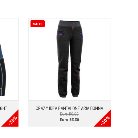
SALDI
IGHT
CRAZY IDEA PANTALONE ARIA DONNA
Euro 119,00
-30%
-30%
Euro 83,30