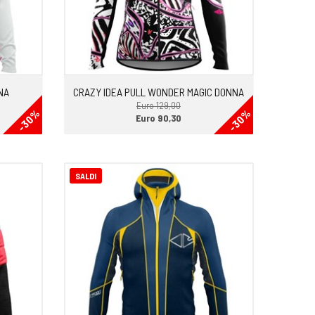
NA
CRAZY IDEA PULL WONDER MAGIC DONNA
Euro 129,00
-30%
-30%
Euro 90,30
SALDI