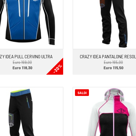
ZY IDEA PULL CERVINO ULTRA
CRAZY IDEA PANTALONE RESO
Euro 169,00
Euro 165,00
-30%
Euro 118,30
Euro 115,50
SALDI