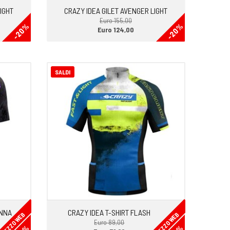
IGHT
CRAZY IDEA GILET AVENGER LIGHT
Euro 155,00
-20%
-20%
Euro 124,00
SALDI
ONNA
CRAZY IDEA T-SHIRT FLASH
PREZZO WEB
PREZZO WEB
Euro 89,00