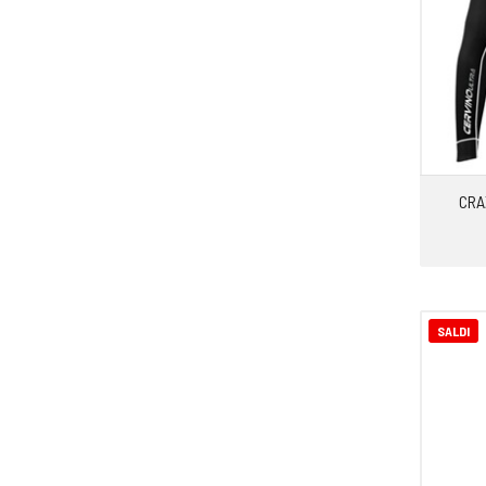
CRA
SALDI