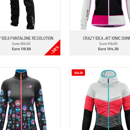
 IDEA PANTALONE RESOLUTION
CRAZY IDEA JKT IONIC DON
Euro 165,00
Euro 149,00
-30%
Euro 115,50
Euro 104,30
SALDI